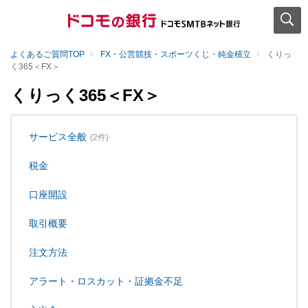
よくあるご質問TOP
FX・公営競技・スポーツくじ・純金積立
くりっ
く365＜FX＞
くりっく365＜FX＞
サービス全般
(2件)
税金
口座開設
取引概要
注文方法
アラート・ロスカット・証拠金不足