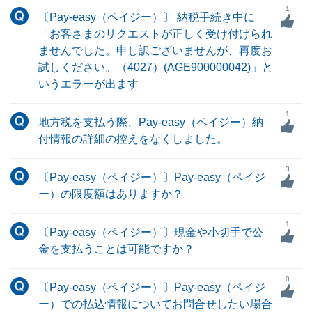
1
〔Pay-easy（ペイジー）〕 納税手続き中に
「お客さまのリクエストが正しく受け付けられ
ませんでした。申し訳ございませんが、再度お
試しください。（4027）(AGE900000042)」と
いうエラーが出ます
1
地方税を支払う際、Pay-easy（ペイジー）納
付情報の詳細の控えをなくしました。
3
〔Pay-easy（ペイジー）〕Pay-easy（ペイジ
ー）の限度額はありますか？
1
〔Pay-easy（ペイジー）〕現金や小切手で公
金を支払うことは可能ですか？
0
〔Pay-easy（ペイジー）〕Pay-easy（ペイジ
ー）での払込情報についてお問合せしたい場合