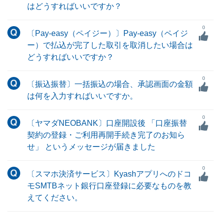
はどうすればいいですか？
0
〔Pay-easy（ペイジー）〕Pay-easy（ペイジ
ー）で払込が完了した取引を取消したい場合は
どうすればいいですか？
0
〔振込振替〕一括振込の場合、承認画面の金額
は何を入力すればいいですか。
0
〔ヤマダNEOBANK〕口座開設後 「口座振替
契約の登録・ご利用再開手続き完了のお知ら
せ」 というメッセージが届きました
0
〔スマホ決済サービス〕Kyashアプリへのドコ
モSMTBネット銀行口座登録に必要なものを教
えてください。