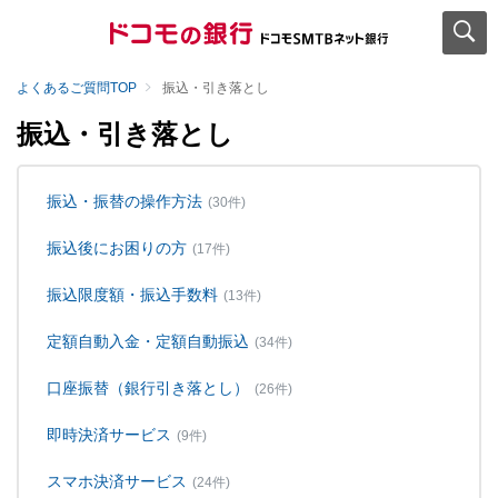
よくあるご質問TOP
振込・引き落とし
振込・引き落とし
振込・振替の操作方法
(30件)
振込後にお困りの方
(17件)
振込限度額・振込手数料
(13件)
定額自動入金・定額自動振込
(34件)
口座振替（銀行引き落とし）
(26件)
即時決済サービス
(9件)
スマホ決済サービス
(24件)