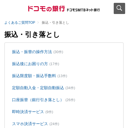
よくあるご質問TOP
振込・引き落とし
振込・引き落とし
振込・振替の操作方法
(30件)
振込後にお困りの方
(17件)
振込限度額・振込手数料
(13件)
定額自動入金・定額自動振込
(34件)
口座振替（銀行引き落とし）
(26件)
即時決済サービス
(9件)
スマホ決済サービス
(24件)