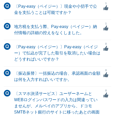
1
〔Pay-easy（ペイジー）〕現金や小切手で公
金を支払うことは可能ですか？
1
地方税を支払う際、Pay-easy（ペイジー）納
付情報の詳細の控えをなくしました。
0
〔Pay-easy（ペイジー）〕Pay-easy（ペイジ
ー）で払込が完了した取引を取消したい場合は
どうすればいいですか？
0
〔振込振替〕一括振込の場合、承認画面の金額
は何を入力すればいいですか。
0
〔スマホ決済サービス〕ユーザーネームと
WEBログインパスワードの入力は間違ってい
ませんが、メルペイのアプリから、ドコモ
SMTBネット銀行のサイトに移ったあとの画面