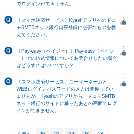
でログインができません。
0
〔スマホ決済サービス〕Kyashアプリへのドコ
モSMTBネット銀行口座登録に必要なものを教
えてください。
0
〔Pay-easy（ペイジー）〕Pay-easy（ペイジ
ー）での払込情報についてお問合せしたい場合
はどうすればいいですか？
0
〔スマホ決済サービス〕ユーザーネームと
WEBログインパスワードの入力は間違ってい
ませんが、Kyashのアプリから、ドコモSMTB
ネット銀行のサイトに移ったあとの画面でログ
インができません。
前へ
20
21
22
23
24