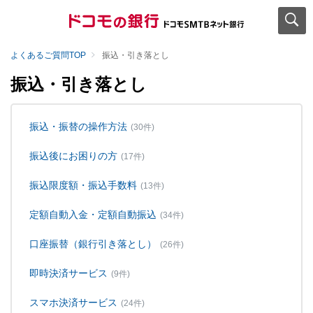
よくあるご質問TOP
振込・引き落とし
振込・引き落とし
振込・振替の操作方法
(30件)
振込後にお困りの方
(17件)
振込限度額・振込手数料
(13件)
定額自動入金・定額自動振込
(34件)
口座振替（銀行引き落とし）
(26件)
即時決済サービス
(9件)
スマホ決済サービス
(24件)