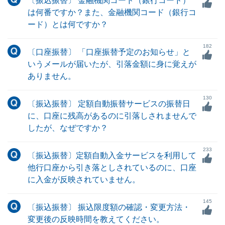
〔振込振替〕 金融機関コード（銀行コード）
は何番ですか？また、金融機関コード（銀行コ
ード）とは何ですか？
182
〔口座振替〕 「口座振替予定のお知らせ」と
いうメールが届いたが、引落金額に身に覚えが
ありません。
130
〔振込振替〕 定額自動振替サービスの振替日
に、口座に残高があるのに引落しされませんで
したが、なぜですか？
233
〔振込振替〕定額自動入金サービスを利用して
他行口座から引き落としされているのに、口座
に入金が反映されていません。
145
〔振込振替〕 振込限度額の確認・変更方法・
変更後の反映時間を教えてください。