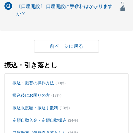
53
〔口座開設〕 口座開設に手数料はかかります
か？
戻る
振込・引き落とし
振込・振替の操作方法
(30件)
振込後にお困りの方
(17件)
振込限度額・振込手数料
(13件)
定額自動入金・定額自動振込
(34件)
口座振替（銀行引き落とし）