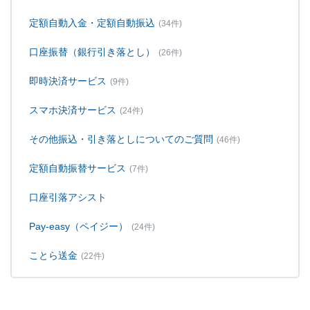
定額自動入金・定額自動振込
(34件)
口座振替（銀行引き落とし）
(26件)
即時決済サービス
(9件)
スマホ決済サービス
(24件)
その他振込・引き落としについてのご質問
(46件)
定額自動振替サービス
(7件)
口座引落アシスト
Pay-easy（ペイジー）
(24件)
ことら送金
(22件)