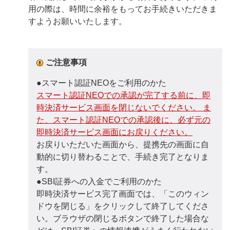
用の際は、時間に余裕をもってお手続きいただきま
すようお願いいたします。
ご注意事項
●スマート認証NEOをご利用のかた
スマート認証NEOでの承認が完了する前に、即
時決済サービス画面を閉じないでください。 ま
た、スマート認証NEOでの承認後に、必ず元の
即時決済サービス画面にお戻りください。
お戻りいただいた画面から、提携先の画面に自
動的に切り替わることで、手続き完了となりま
す。
●SBI証券への入金でご利用のかた
即時決済サービス完了画面では、「このウィン
ドウを閉じる」をクリックして終了してくださ
い。ブラウザの閉じるボタンで終了した場合な