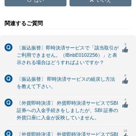
はい
いいえ
関連するご質問
3
〔振込振替〕即時決済サービスで「該当取引が
ご利用できません。（IBnbE0102256）」と表
示される場合はどうすればよいですか？
6
〔振込振替〕 即時決済サービスの組戻し方法
を教えて下さい。
4
〔外貨即時決済〕 外貨即時決済サービスでSBI
証券への入金手続きをしましたが、SBI 証券の
外貨口座に入金が反映していません。
10
〔外貨即時決済〕 外貨即時決済サービスでSBI