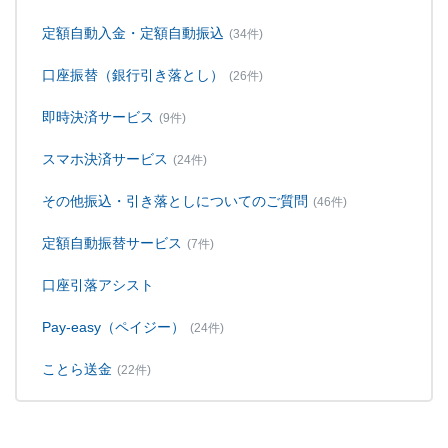
定額自動入金・定額自動振込
(34件)
口座振替（銀行引き落とし）
(26件)
即時決済サービス
(9件)
スマホ決済サービス
(24件)
その他振込・引き落としについてのご質問
(46件)
定額自動振替サービス
(7件)
口座引落アシスト
Pay-easy（ペイジー）
(24件)
ことら送金
(22件)