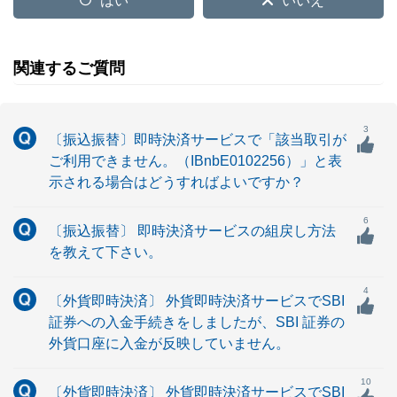
はい
いいえ
関連するご質問
3
〔振込振替〕即時決済サービスで「該当取引が
ご利用できません。（IBnbE0102256）」と表
示される場合はどうすればよいですか？
6
〔振込振替〕 即時決済サービスの組戻し方法
を教えて下さい。
4
〔外貨即時決済〕 外貨即時決済サービスでSBI
証券への入金手続きをしましたが、SBI 証券の
外貨口座に入金が反映していません。
10
〔外貨即時決済〕 外貨即時決済サービスでSBI