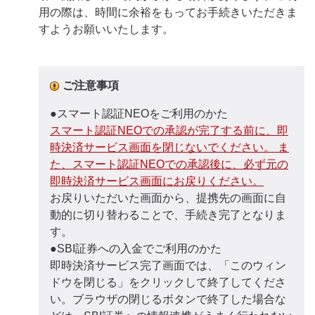
用の際は、時間に余裕をもってお手続きいただきま
すようお願いいたします。
ご注意事項
●スマート認証NEOをご利用のかた
スマート認証NEOでの承認が完了する前に、即
時決済サービス画面を閉じないでください。 ま
た、スマート認証NEOでの承認後に、必ず元の
即時決済サービス画面にお戻りください。
お戻りいただいた画面から、提携先の画面に自
動的に切り替わることで、手続き完了となりま
す。
●SBI証券への入金でご利用のかた
即時決済サービス完了画面では、「このウィン
ドウを閉じる」をクリックして終了してくださ
い。ブラウザの閉じるボタンで終了した場合な