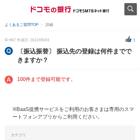
よくあるご質問TOP
詳細
ID:967
作成日: 2021/06/03
1
〔振込振替〕 振込先の登録は何件までで
きますか？
100件まで登録可能です
。
※BaaS提携サービスをご利用のお客さまは専用のスマ
ートフォンアプリからご利用ください。
カテゴリ