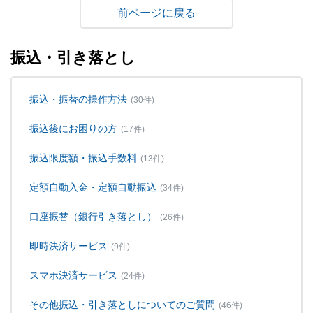
戻る
振込・引き落とし
振込・振替の操作方法
(30件)
振込後にお困りの方
(17件)
振込限度額・振込手数料
(13件)
定額自動入金・定額自動振込
(34件)
口座振替（銀行引き落とし）
(26件)
即時決済サービス
(9件)
スマホ決済サービス
(24件)
その他振込・引き落としについてのご質問
(46件)