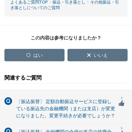
よくあるご質問TOP
振込・引き落とし
その他振込・引
き落としについてのご質問
この内容は参考になりましたか？
はい
いいえ
関連するご質問
3
〔振込振替〕 定額自動振込サービスに登録し
ている振込先の金融機関（または支店）が変更
になりました。変更手続きが必要でしょうか？
5
〔振込振替〕 金融機関の合併や支店の統廃合