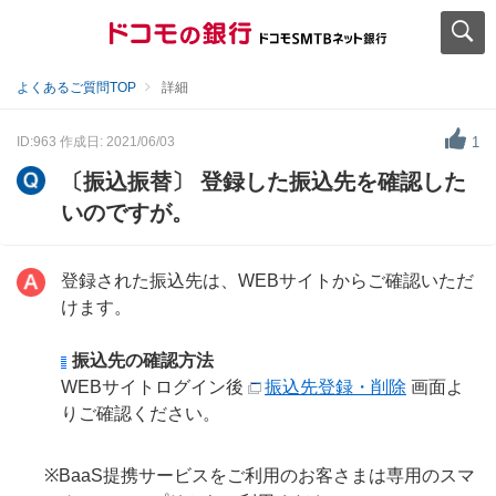
よくあるご質問TOP
詳細
ID:963
作成日: 2021/06/03
1
〔振込振替〕 登録した振込先を確認した
いのですが。
登録された振込先は、WEBサイトからご確認いただ
けます。
振込先の確認方法
WEBサイトログイン後
振込先登録・削除
画面よ
りご確認ください。
※BaaS提携サービスをご利用のお客さまは専用のスマ