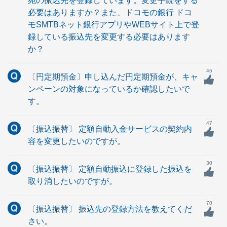
宛の振込先を登録しています。変更手続をする
必要はありますか？また、ドコモの銀行 ドコ
モSMTBネット銀行アプリやWEBサイト上で登
録している振込先を変更する必要はあります
か？
46
〔円定期預金〕申し込んだ円定期預金が、キャ
ンペーンの対象になっているか確認したいで
す。
47
〔振込振替〕 定額自動入金サービスの契約内
容を変更したいのですが。
30
〔振込振替〕 定額自動振込に登録した振込を
取り消したいのですが。
70
〔振込振替〕 振込先の登録方法を教えてくだ
さい。