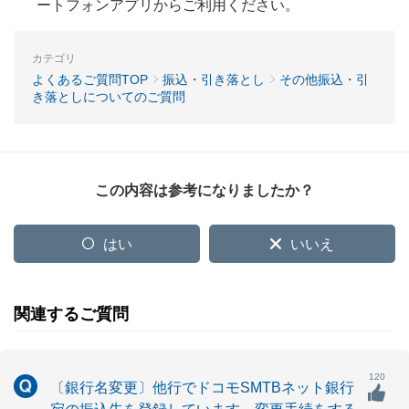
ートフォンアプリからご利用ください。
カテゴリ
よくあるご質問TOP
振込・引き落とし
その他振込・引
き落としについてのご質問
この内容は参考になりましたか？
はい
いいえ
関連するご質問
120
〔銀行名変更〕他行でドコモSMTBネット銀行