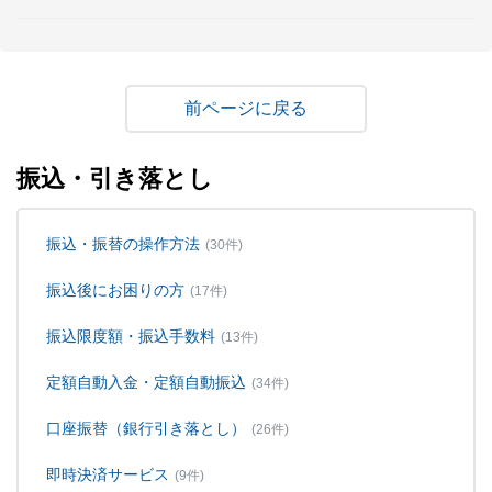
戻る
振込・引き落とし
振込・振替の操作方法
(30件)
振込後にお困りの方
(17件)
振込限度額・振込手数料
(13件)
定額自動入金・定額自動振込
(34件)
口座振替（銀行引き落とし）
(26件)
即時決済サービス
(9件)