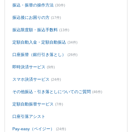
振込・振替の操作方法
(30件)
振込後にお困りの方
(17件)
振込限度額・振込手数料
(13件)
定額自動入金・定額自動振込
(34件)
口座振替（銀行引き落とし）
(26件)
即時決済サービス
(9件)
スマホ決済サービス
(24件)
その他振込・引き落としについてのご質問
(46件)
定額自動振替サービス
(7件)
口座引落アシスト
Pay-easy（ペイジー）
(24件)