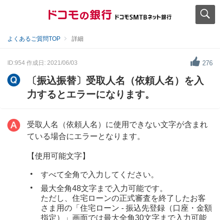
よくあるご質問TOP
詳細
ID:954
作成日: 2021/06/03
276
〔振込振替〕受取人名（依頼人名）を入
力するとエラーになります。
受取人名（依頼人名）に使用できない文字が含まれ
ている場合にエラーとなります。
【使用可能文字】
すべて全角で入力してください。
最大全角48文字まで入力可能です。
ただし、住宅ローンの正式審査を終了したお客
さま用の「住宅ローン - 振込先登録（口座・金額
指定）」画面では最大全角30文字まで入力可能