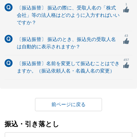
1
〔振込振替〕 振込の際に、受取人名の「株式
会社」等の法人格はどのように入力すればいい
ですか？
43
〔振込振替〕 振込のとき、振込先の受取人名
は自動的に表示されますか？
457
〔振込振替〕名前を変更して振込むことはでき
ますか。（振込依頼人名・名義人名の変更）
戻る
振込・引き落とし