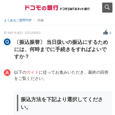
よくあるご質問TOP
詳細
ID:949
作成日: 2021/06/03
4
〔振込振替〕 当日扱いの振込にするため
には、何時までに手続きをすればよいで
すか？
以下の
ガイド
に従ってお進みいただき、最終の回答
をご覧ください。
振込方法を下記より選択してくださ
い。