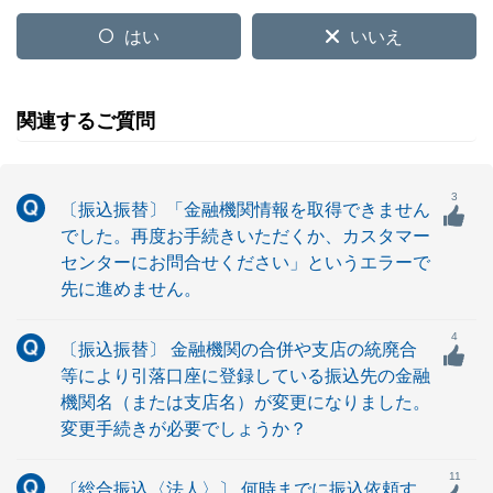
はい
いいえ
関連するご質問
3
〔振込振替〕「金融機関情報を取得できません
でした。再度お手続きいただくか、カスタマー
センターにお問合せください」というエラーで
先に進めません。
4
〔振込振替〕 金融機関の合併や支店の統廃合
等により引落口座に登録している振込先の金融
機関名（または支店名）が変更になりました。
変更手続きが必要でしょうか？
11
〔総合振込〈法人〉〕 何時までに振込依頼す