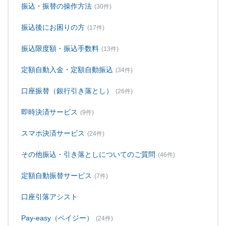
振込・振替の操作方法
(30件)
振込後にお困りの方
(17件)
振込限度額・振込手数料
(13件)
定額自動入金・定額自動振込
(34件)
口座振替（銀行引き落とし）
(26件)
即時決済サービス
(9件)
スマホ決済サービス
(24件)
その他振込・引き落としについてのご質問
(46件)
定額自動振替サービス
(7件)
口座引落アシスト
Pay-easy（ペイジー）
(24件)