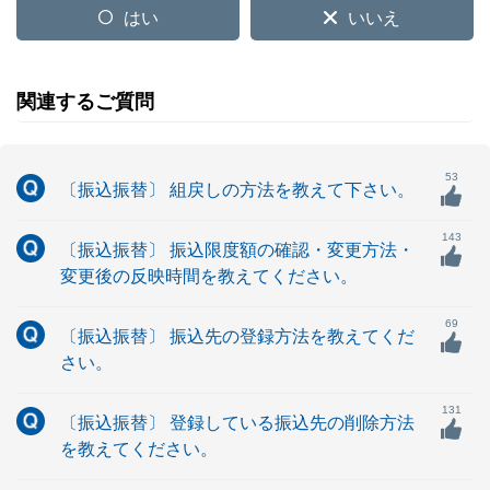
はい
いいえ
関連するご質問
53
〔振込振替〕 組戻しの方法を教えて下さい。
143
〔振込振替〕 振込限度額の確認・変更方法・
変更後の反映時間を教えてください。
69
〔振込振替〕 振込先の登録方法を教えてくだ
さい。
131
〔振込振替〕 登録している振込先の削除方法
を教えてください。