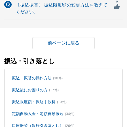
9
〔振込振替〕 振込限度額の変更方法を教えて
ください。
戻る
振込・引き落とし
振込・振替の操作方法
(30件)
振込後にお困りの方
(17件)
振込限度額・振込手数料
(13件)
定額自動入金・定額自動振込
(34件)
口座振替（銀行引き落とし）
(26件)