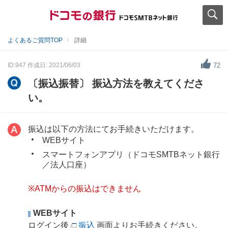
よくあるご質問TOP
詳細
ID:947
作成日: 2021/06/03
72
〔振込振替〕 振込方法を教えてくださ
い。
振込は以下の方法にてお手続きいただけます。
WEBサイト
スマートフォンアプリ（ドコモSMTBネット銀行
／法人口座）
※ATMからの振込はできません
WEBサイト
ログイン後
振込
画面よりお手続きください。