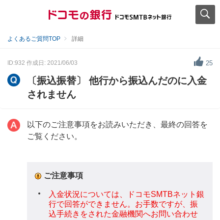
よくあるご質問TOP
詳細
ID:932
作成日: 2021/06/03
25
〔振込振替〕 他行から振込んだのに入金
されません
以下のご注意事項をお読みいただき、最終の回答を
ご覧ください。
ご注意事項
入金状況については、ドコモSMTBネット銀
行で回答ができません。お手数ですが、振
込手続きをされた金融機関へお問い合わせ