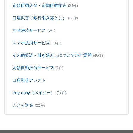
定額自動入金・定額自動振込
(34件)
口座振替（銀行引き落とし）
(26件)
即時決済サービス
(9件)
スマホ決済サービス
(24件)
その他振込・引き落としについてのご質問
(46件)
定額自動振替サービス
(7件)
口座引落アシスト
Pay-easy（ペイジー）
(24件)
ことら送金
(22件)