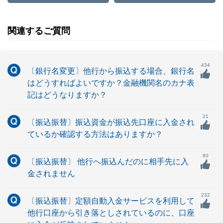
関連するご質問
434
〔銀行名変更〕他行から振込する場合、銀行名
はどうすればよいですか？金融機関名のカナ表
記はどうなりますか？
21
〔振込振替〕振込資金が振込先口座に入金され
ているか確認する方法はありますか？
80
〔振込振替〕 他行へ振込んだのに相手先に入
金されません
232
〔振込振替〕定額自動入金サービスを利用して
他行口座から引き落としされているのに、口座