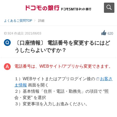
よくあるご質問TOP
詳細
ID:924
作成日: 2021/06/03
620
〔口座情報〕 電話番号を変更するにはど
うしたらよいですか？
電話番号は、WEBサイト/アプリから変更できます。
１）WEBサイトまたはアプリログイン後の
お客さ
ま情報
画面を開く
２）基本情報「住所・電話・勤務先」の項目で “照
会・変更” を選択
３）変更事項を入力しお進みください。