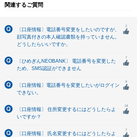
関連するご質問
2
〔口座情報〕電話番号変更をしたいのですが、
顔写真付きの本人確認書類を持っていません。
どうしたらいいですか。
7
〔ひめぎんNEOBANK〕 電話番号を変更した
ため、SMS認証ができません
8
〔口座情報〕電話番号を変更したいがログイン
できない。
18
〔口座情報〕 住所変更するにはどうしたらよ
いですか？
7
〔口座情報〕 氏名変更するにはどうしたらよ