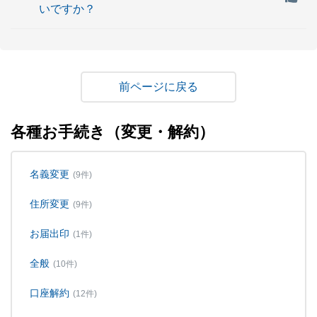
いですか？
戻る
各種お手続き（変更・解約）
名義変更
(9件)
住所変更
(9件)
お届出印
(1件)
全般
(10件)
口座解約
(12件)