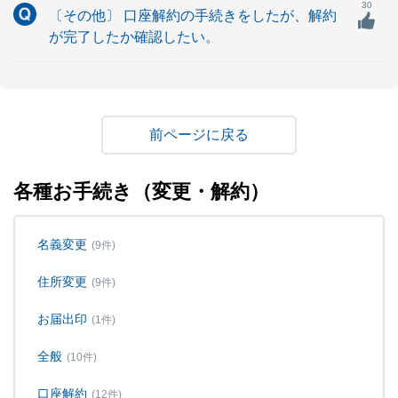
30
〔その他〕 口座解約の手続きをしたが、解約
が完了したか確認したい。
戻る
各種お手続き（変更・解約）
名義変更
(9件)
住所変更
(9件)
お届出印
(1件)
全般
(10件)
口座解約
(12件)