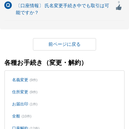
0
〔口座情報〕 氏名変更手続き中でも取引は可
能ですか？
戻る
各種お手続き（変更・解約）
名義変更
(9件)
住所変更
(9件)
お届出印
(1件)
全般
(10件)
口座解約
(12件)