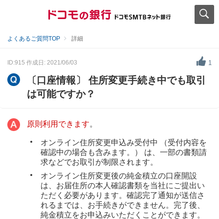
よくあるご質問TOP
詳細
ID:915
作成日: 2021/06/03
1
〔口座情報〕 住所変更手続き中でも取引
は可能ですか？
原則利用できます
。
オンライン住所変更申込み受付中 （受付内容を
確認中の場合も含みます。） は、一部の書類請
求などでお取引が制限されます。
オンライン住所変更後の純金積立の口座開設
は、お届住所の本人確認書類を当社にご提出い
ただく必要があります。確認完了通知が送信さ
れるまでは、お手続きができません。完了後、
純金積立をお申込みいただくことができます。