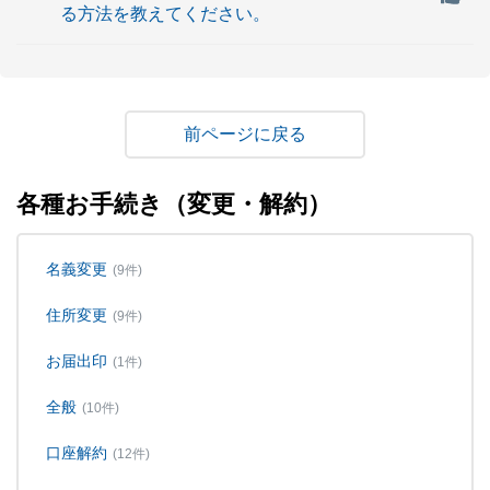
る方法を教えてください。
戻る
各種お手続き（変更・解約）
名義変更
(9件)
住所変更
(9件)
お届出印
(1件)
全般
(10件)
口座解約
(12件)