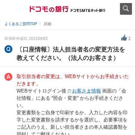
よくあるご質問TOP
詳細
ID:909
作成日: 2021/06/03
2
〔口座情報〕法人担当者名の変更方法を
教えてください。（法人のお客さま）
取引担当者の変更は、WEBサイトからお手続きいた
だきます
。
WEBサイトログイン後
お客さま情報
画面の「会
社情報」にある “照会・変更” からお手続きくださ
い。
変更書類をご自身で印刷するか、入力した内容を印
字した変更書類を請求するかを選択し、必要事項を
ご記入のうえ、新しい担当者さまの本人確認書類を
同封してご郵送ください。