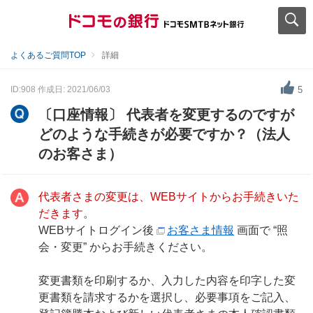
よくあるご質問TOP
詳細
ID:908
作成日: 2021/06/03
5
〔口座情報〕 代表者を変更するのですが
どのような手続きが必要ですか？（法人
のお客さま）
代表者さまの変更は、WEBサイトからお手続きいた
だきます
。
WEBサイトログイン後
お客さま情報
画面で “照
会・変更” からお手続きください。
変更書類を印刷するか、入力した内容を印字した変
更書類を請求するかを選択し、必要事項をご記入、