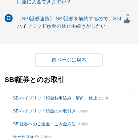
口座に入金できますか？
78
〔SBI証券連携〕 SBI証券を解約するので、SBI
ハイブリッド預金の休止手続きがしたい
戻る
SBI証券とのお取引
SBIハイブリッド預金お申込み・解約・休止
(15件)
SBIハイブリッド預金のお取引き
(34件)
SBI証券へのご送金・ご入金方法
(18件)
サービス紹介
(29件)