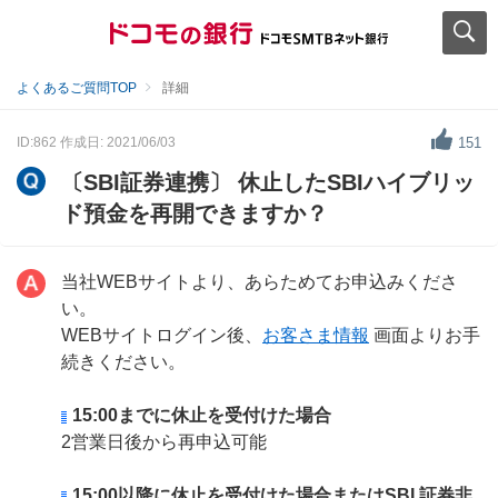
よくあるご質問TOP
詳細
ID:862
作成日: 2021/06/03
151
〔SBI証券連携〕 休止したSBIハイブリッ
ド預金を再開できますか？
当社WEBサイトより、あらためてお申込みくださ
い。
WEBサイトログイン後、
お客さま情報
画面よりお手
続きください。
15:00までに休止を受付けた場合
2営業日後から再申込可能
15:00以降に休止を受付けた場合またはSBI 証券非