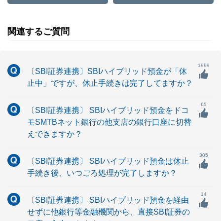
関連するご質問
1999
〔SBI証券連携〕SBIハイブリッド預金が「休
止中」ですが、休止手続きは完了してますか？
65
〔SBI証券連携〕 SBIハイブリッド預金をドコ
モSMTBネット銀行の他支店の銀行口座に切替
えできますか？
305
〔SBI証券連携〕 SBIハイブリッド預金は休止
手続き後、いつごろ処理が完了しますか？
14
〔SBI証券連携〕 SBIハイブリッド預金を経由
せずに他銀行等金融機関から、直接SBI証券の