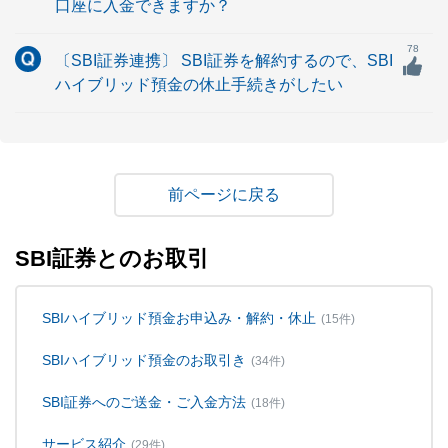
口座に入金できますか？
78
〔SBI証券連携〕 SBI証券を解約するので、SBI
ハイブリッド預金の休止手続きがしたい
戻る
SBI証券とのお取引
SBIハイブリッド預金お申込み・解約・休止
(15件)
SBIハイブリッド預金のお取引き
(34件)
SBI証券へのご送金・ご入金方法
(18件)
サービス紹介
(29件)