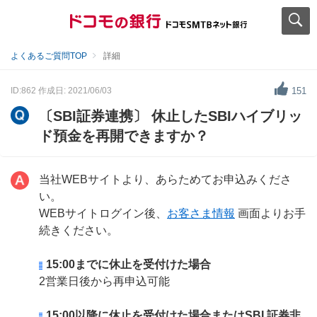
よくあるご質問TOP
詳細
ID:862
作成日: 2021/06/03
151
〔SBI証券連携〕 休止したSBIハイブリッ
ド預金を再開できますか？
当社WEBサイトより、あらためてお申込みくださ
い。
WEBサイトログイン後、
お客さま情報
画面よりお手
続きください。
15:00までに休止を受付けた場合
2営業日後から再申込可能
15:00以降に休止を受付けた場合またはSBI 証券非