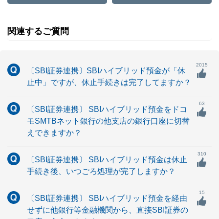
関連するご質問
2015
〔SBI証券連携〕SBIハイブリッド預金が「休
止中」ですが、休止手続きは完了してますか？
63
〔SBI証券連携〕 SBIハイブリッド預金をドコ
モSMTBネット銀行の他支店の銀行口座に切替
えできますか？
310
〔SBI証券連携〕 SBIハイブリッド預金は休止
手続き後、いつごろ処理が完了しますか？
15
〔SBI証券連携〕 SBIハイブリッド預金を経由
せずに他銀行等金融機関から、直接SBI証券の