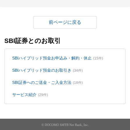
戻る
SBI証券とのお取引
SBIハイブリッド預金お申込み・解約・休止
(15件)
SBIハイブリッド預金のお取引き
(34件)
SBI証券へのご送金・ご入金方法
(18件)
サービス紹介
(29件)
© DOCOMO SMTB Net Bank, Inc.