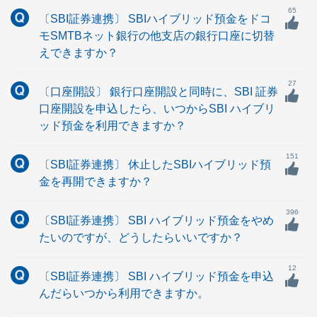
65
〔SBI証券連携〕 SBIハイブリッド預金をドコ
モSMTBネット銀行の他支店の銀行口座に切替
えできますか？
27
〔口座開設〕 銀行口座開設と同時に、SBI 証券
口座開設を申込したら、いつからSBI ハイブリ
ッド預金を利用できますか？
151
〔SBI証券連携〕 休止したSBIハイブリッド預
金を再開できますか？
396
〔SBI証券連携〕 SBI ハイブリッド預金をやめ
たいのですが、どうしたらいいですか？
12
〔SBI証券連携〕 SBI ハイブリッド預金を申込
んだらいつから利用できますか。