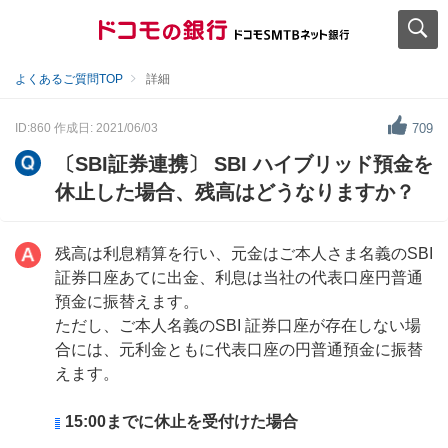
よくあるご質問TOP
詳細
ID:860
作成日: 2021/06/03
709
〔SBI証券連携〕 SBI ハイブリッド預金を
休止した場合、残高はどうなりますか？
残高は利息精算を行い、元金はご本人さま名義のSBI
証券口座あてに出金、利息は当社の代表口座円普通
預金に振替えます。
ただし、ご本人名義のSBI 証券口座が存在しない場
合には、元利金ともに代表口座の円普通預金に振替
えます。
15:00までに休止を受付けた場合