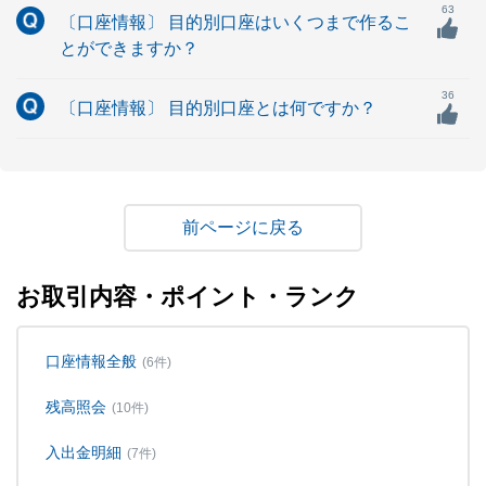
63
〔口座情報〕 目的別口座はいくつまで作るこ
とができますか？
36
〔口座情報〕 目的別口座とは何ですか？
戻る
お取引内容・ポイント・ランク
口座情報全般
(6件)
残高照会
(10件)
入出金明細
(7件)