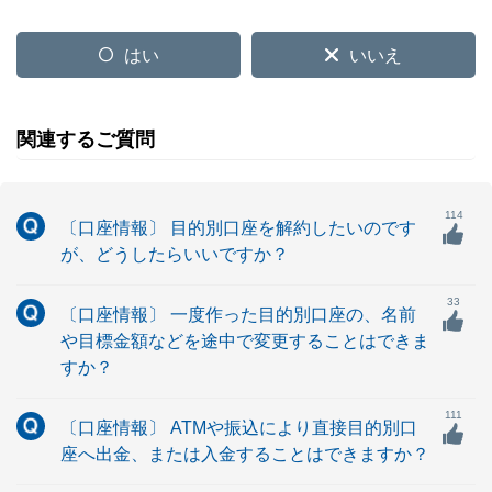
はい
いいえ
関連するご質問
114
〔口座情報〕 目的別口座を解約したいのです
が、どうしたらいいですか？
33
〔口座情報〕 一度作った目的別口座の、名前
や目標金額などを途中で変更することはできま
すか？
111
〔口座情報〕 ATMや振込により直接目的別口
座へ出金、または入金することはできますか？