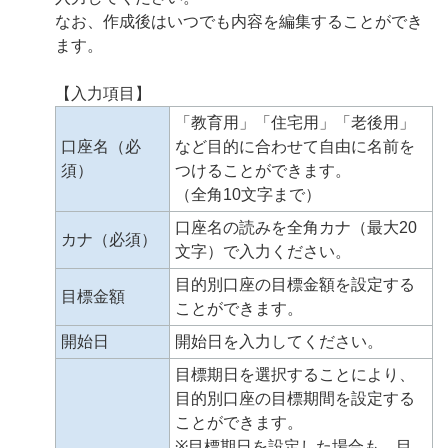
なお、作成後はいつでも内容を編集することができ
ます。
【入力項目】
「教育用」「住宅用」「老後用」
口座名（必
など目的に合わせて自由に名前を
須）
つけることができます。
（全角10文字まで）
口座名の読みを全角カナ（最大20
カナ（必須）
文字）で入力ください。
目的別口座の目標金額を設定する
目標金額
ことができます。
開始日
開始日を入力してください。
目標期日を選択することにより、
目的別口座の目標期間を設定する
ことができます。
※目標期日を設定した場合も、目