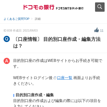
よくあるご質問TOP
詳細
ID:838
作成日: 2021/06/03
11
〔口座情報〕 目的別口座作成・編集方法
は？
目的別口座の作成はWEBサイトからお手続き可能で
す。
WEBサイトログイン後
口座一覧
画面よりお手続
きください。
目的別口座作成・編集
目的別口座の作成および編集の際には以下の項目を
入力してください。