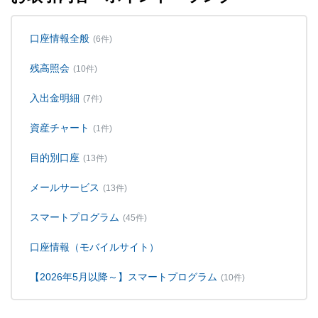
口座情報全般
(6件)
残高照会
(10件)
入出金明細
(7件)
資産チャート
(1件)
目的別口座
(13件)
メールサービス
(13件)
スマートプログラム
(45件)
口座情報（モバイルサイト）
【2026年5月以降～】スマートプログラム
(10件)