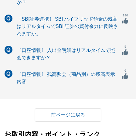
か？
190
〔SBI証券連携〕 SBI ハイブリッド預金の残高
はリアルタイムでSBI 証券の買付余力に反映さ
れますか。
5
〔口座情報〕 入出金明細はリアルタイムで照
会できますか？
6
〔口座情報〕 残高照会（商品別）の残高表示
内容
戻る
お取引内容・ポイント・ランク