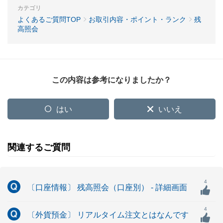
カテゴリ
よくあるご質問TOP
お取引内容・ポイント・ランク
残
高照会
この内容は参考になりましたか？
はい
いいえ
関連するご質問
4
〔口座情報〕 残高照会（口座別） - 詳細画面
4
〔外貨預金〕 リアルタイム注文とはなんです