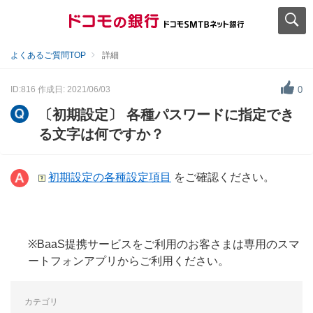
よくあるご質問TOP
詳細
ID:816
作成日: 2021/06/03
0
〔初期設定〕 各種パスワードに指定でき
る文字は何ですか？
初期設定の各種設定項目
をご確認ください。
※BaaS提携サービスをご利用のお客さまは専用のスマ
ートフォンアプリからご利用ください。
カテゴリ