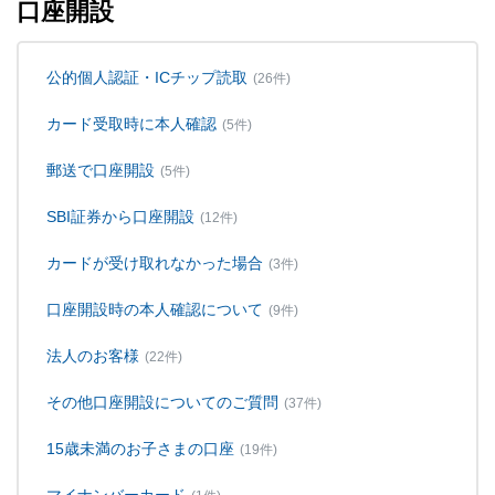
口座開設
公的個人認証・ICチップ読取
(26件)
カード受取時に本人確認
(5件)
郵送で口座開設
(5件)
SBI証券から口座開設
(12件)
カードが受け取れなかった場合
(3件)
口座開設時の本人確認について
(9件)
法人のお客様
(22件)
その他口座開設についてのご質問
(37件)
15歳未満のお子さまの口座
(19件)