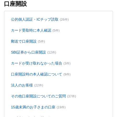
口座開設
公的個人認証・ICチップ読取
(26件)
カード受取時に本人確認
(5件)
郵送で口座開設
(5件)
SBI証券から口座開設
(12件)
カードが受け取れなかった場合
(3件)
口座開設時の本人確認について
(9件)
法人のお客様
(22件)
その他口座開設についてのご質問
(37件)
15歳未満のお子さまの口座
(19件)