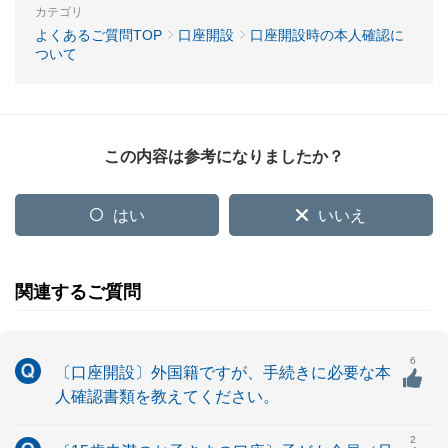
カテゴリ
よくあるご質問TOP
口座開設
口座開設時の本人確認に
ついて
この内容は参考になりましたか？
はい
いいえ
関連するご質問
6
〔口座開設〕外国籍ですが、手続きに必要な本
人確認書類を教えてください。
2