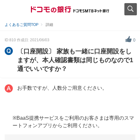
よくあるご質問TOP
詳細
ID:810
作成日: 2021/06/03
0
〔口座開設〕 家族も一緒に口座開設をし
ますが、本人確認書類は同じものなので1
通でいいですか？
お手数ですが、人数分ご用意ください。
※BaaS提携サービスをご利用のお客さまは専用のスマ
ートフォンアプリからご利用ください。