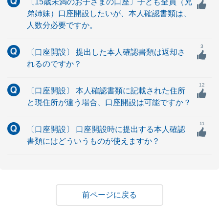
〔15歳未満のお子さまの口座〕子ども全員（兄
弟姉妹）口座開設したいが、本人確認書類は、
人数分必要ですか。
3
〔口座開設〕 提出した本人確認書類は返却さ
れるのですか？
12
〔口座開設〕 本人確認書類に記載された住所
と現住所が違う場合、口座開設は可能ですか？
11
〔口座開設〕 口座開設時に提出する本人確認
書類にはどういうものが使えますか？
戻る