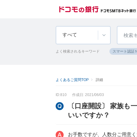
すべて
よく検索されるキーワード
スマート認証
よくあるご質問TOP
詳細
ID:810
作成日: 2021/06/03
〔口座開設〕 家族も
いいですか？
お手数ですが、人数分ご用意く