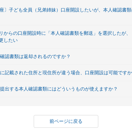
口座〕子ども全員（兄弟姉妹）口座開設したいが、本人確認書
リからの口座開設時に「本人確認書類を郵送」を選択したが、
更したい
人確認書類は返却されるのですか？
類に記載された住所と現住所が違う場合、口座開設は可能です
に提出する本人確認書類にはどういうものが使えますか？
戻る