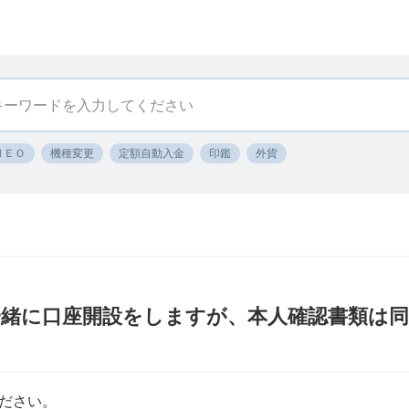
ＮＥＯ
機種変更
定額自動入金
印鑑
外貨
一緒に口座開設をしますが、本人確認書類は同
ださい。