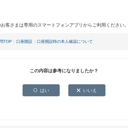
用のお客さまは専用のスマートフォンアプリからご利用ください
問TOP
口座開設
口座開設時の本人確認について
この内容は参考になりましたか？
はい
いいえ