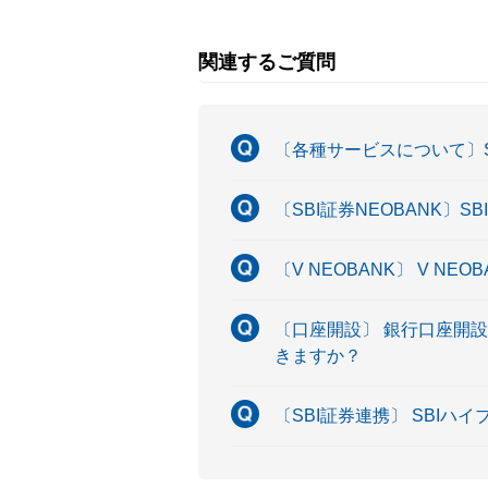
関連するご質問
〔各種サービスについて〕
〔SBI証券NEOBANK〕
〔V NEOBANK〕 V 
〔口座開設〕 銀行口座開設
きますか？
〔SBI証券連携〕 SBI