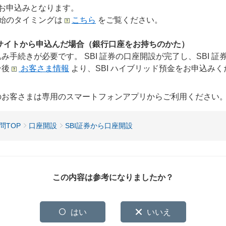
にお申込みとなります。
開始のタイミングは
こちら
をご覧ください。
行サイトから申込んだ場合（銀行口座をお持ちのかた）
み手続きが必要です。 SBI 証券の口座開設が完了し、SBI 
ン後
お客さま情報
より、SBI ハイブリッド預金をお申込みく
用のお客さまは専用のスマートフォンアプリからご利用ください
問TOP
口座開設
SBI証券から口座開設
この内容は参考になりましたか？
はい
いいえ