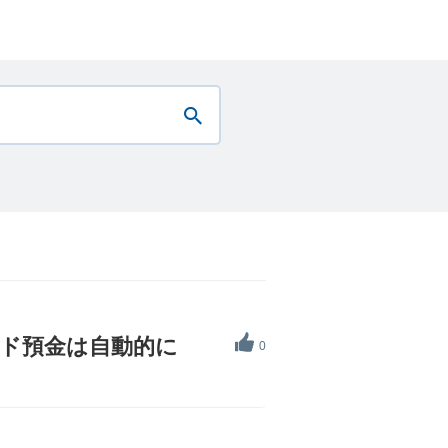
ッド預金は自動的に
0