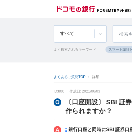
すべて
よく検索されるキーワード
スマート認証
よくあるご質問TOP
詳細
ID:806
作成日: 2021/06/03
〔口座開設〕 SBI 
作られますか？
銀行口座と同時にSBI 証券