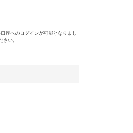
証券口座へのログインが可能となりまし
ださい。
。