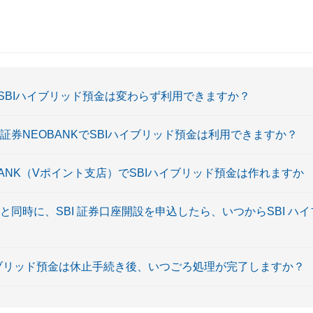
SBIハイブリッド預金は変わらず利用できますか？
SBI証券NEOBANKでSBIハイブリッド預金は利用できますか？
NEOBANK（Vポイント支店）でSBIハイブリッド預金は作れますか
と同時に、SBI 証券口座開設を申込したら、いつからSBI ハ
ハイブリッド預金は休止手続き後、いつごろ処理が完了しますか？