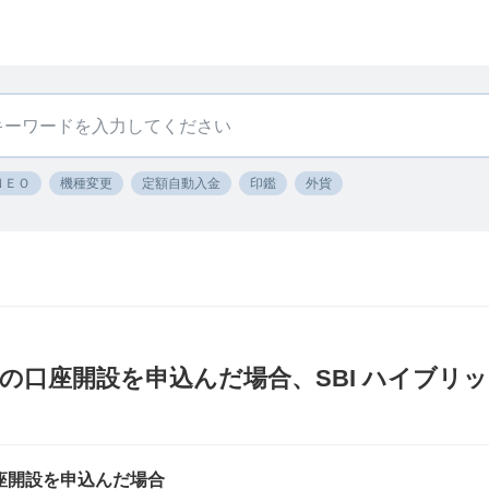
ＮＥＯ
機種変更
定額自動入金
印鑑
外貨
証券の口座開設を申込んだ場合、SBI ハイブリ
口座開設を申込んだ場合