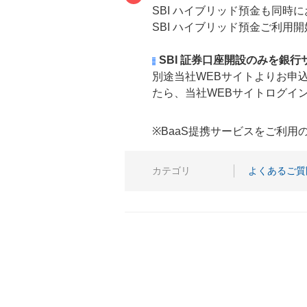
SBI ハイブリッド預金も同時
SBI ハイブリッド預金ご利用
SBI 証券口座開設のみを銀
別途当社WEBサイトよりお申込
たら、当社WEBサイトログイ
※BaaS提携サービスをご利
カテゴリ
よくあるご質