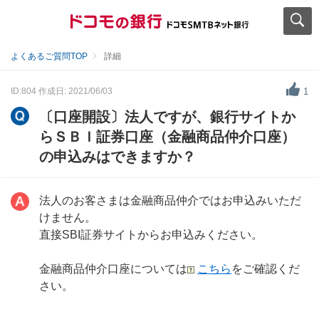
よくあるご質問TOP
詳細
ID:804
作成日: 2021/06/03
1
〔口座開設〕法人ですが、銀行サイトか
らＳＢＩ証券口座（金融商品仲介口座）
の申込みはできますか？
法人のお客さまは金融商品仲介ではお申込みいただ
けません。
直接SBI証券サイトからお申込みください。
金融商品仲介口座については
こちら
をご確認くだ
さい。