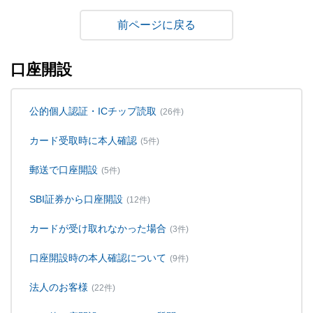
戻る
口座開設
公的個人認証・ICチップ読取
(26件)
カード受取時に本人確認
(5件)
郵送で口座開設
(5件)
SBI証券から口座開設
(12件)
カードが受け取れなかった場合
(3件)
口座開設時の本人確認について
(9件)
法人のお客様
(22件)