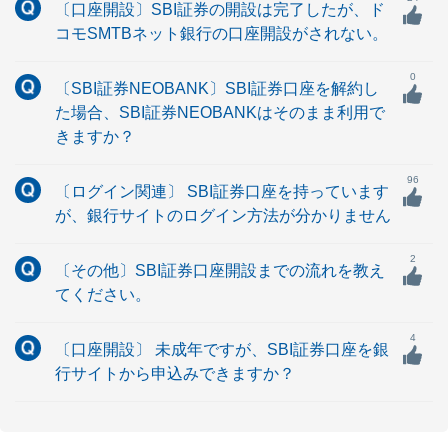
〔口座開設〕SBI証券の開設は完了したが、ド
コモSMTBネット銀行の口座開設がされない。
0
〔SBI証券NEOBANK〕SBI証券口座を解約し
た場合、SBI証券NEOBANKはそのまま利用で
きますか？
96
〔ログイン関連〕 SBI証券口座を持っています
が、銀行サイトのログイン方法が分かりません
2
〔その他〕SBI証券口座開設までの流れを教え
てください。
4
〔口座開設〕 未成年ですが、SBI証券口座を銀
行サイトから申込みできますか？