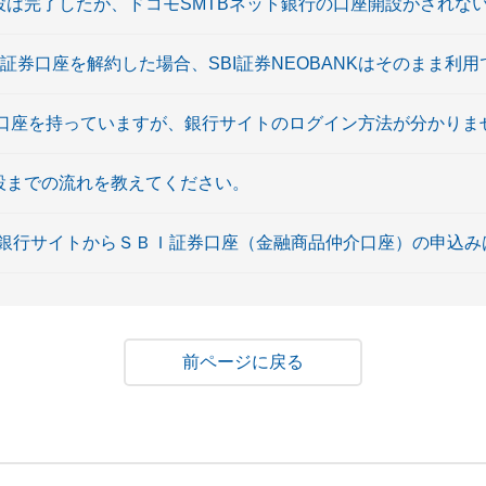
設は完了したが、ドコモSMTBネット銀行の口座開設がされな
SBI証券口座を解約した場合、SBI証券NEOBANKはそのまま利
証券口座を持っていますが、銀行サイトのログイン方法が分かりま
開設までの流れを教えてください。
銀行サイトからＳＢＩ証券口座（金融商品仲介口座）の申込み
戻る