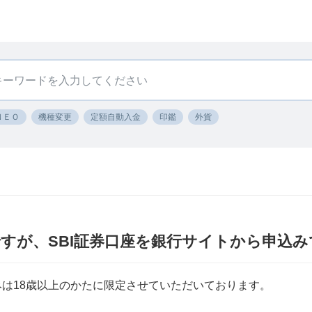
ＮＥＯ
機種変更
定額自動入金
印鑑
外貨
ですが、SBI証券口座を銀行サイトから申込
みは18歳以上のかたに限定させていただいております。