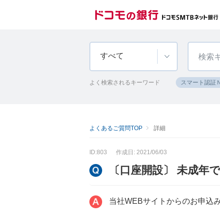
すべて
よく検索されるキーワード
スマート認証
よくあるご質問TOP
詳細
ID:803
作成日: 2021/06/03
〔口座開設〕 未成年
当社WEBサイトからのお申込