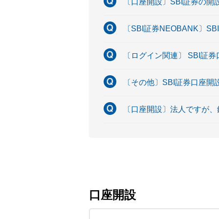
〔口座開設〕SBI証券の開
〔SBI証券NEOBANK〕
〔ログイン関連〕 SBI
〔その他〕SBI証券口座
〔口座開設〕法人ですが、
口座開設