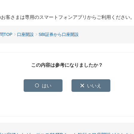
用のお客さまは専用のスマートフォンアプリからご利用ください
問TOP
口座開設
SBI証券から口座開設
この内容は参考になりましたか？
はい
いいえ