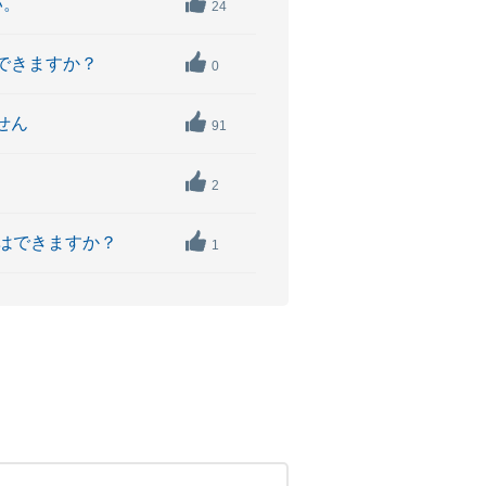
い。
24
用できますか？
0
せん
91
2
はできますか？
1