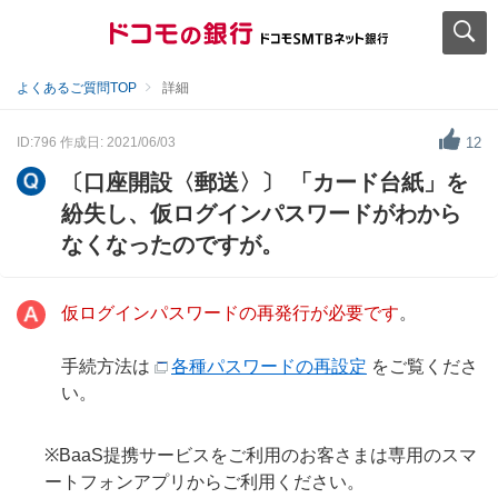
よくあるご質問TOP
詳細
ID:796
作成日: 2021/06/03
12
〔口座開設〈郵送〉〕 「カード台紙」を
紛失し、仮ログインパスワードがわから
なくなったのですが。
仮ログインパスワードの再発行が必要です
。
手続方法は
各種パスワードの再設定
をご覧くださ
い。
※BaaS提携サービスをご利用のお客さまは専用のスマ
ートフォンアプリからご利用ください。