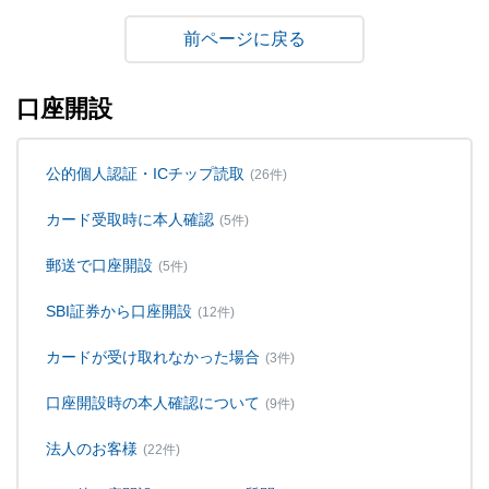
戻る
口座開設
公的個人認証・ICチップ読取
(26件)
カード受取時に本人確認
(5件)
郵送で口座開設
(5件)
SBI証券から口座開設
(12件)
カードが受け取れなかった場合
(3件)
口座開設時の本人確認について
(9件)
法人のお客様
(22件)