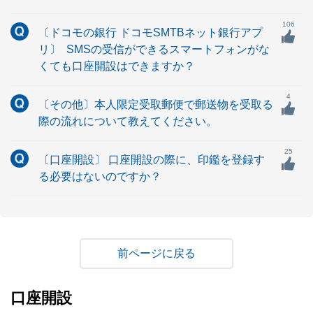
106
〔ドコモの銀行 ドコモSMTBネット銀行アプ
リ〕 SMSの受信ができるスマートフォンがな
くても口座開設はできますか？
4
〔その他〕本人限定受取郵便で郵送物を受取る
際の流れについて教えてください。
25
〔口座開設〕 口座開設の際に、印鑑を登録す
る必要はないのですか？
戻る
口座開設