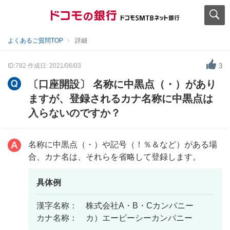
よくあるご質問TOP
詳細
ID:782
作成日: 2021/06/03
3
〔口座開設〕 名称に中黒点（・）があり
ますが、登録されるカナ名称に中黒点は
入らないのですか？
名称に中黒点（・）や記号（！％＆など）がある場
合、カナ名は、それらを省略して登録します。
具体例
漢字名称： 株式会社A・B・Cカンパニー
カナ名称： カ）エービーシーカンパニー