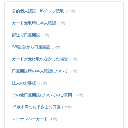
公的個人認証・ICチップ読取
(26件)
カード受取時に本人確認
(5件)
郵送で口座開設
(5件)
SBI証券から口座開設
(12件)
カードが受け取れなかった場合
(3件)
口座開設時の本人確認について
(9件)
法人のお客様
(22件)
その他口座開設についてのご質問
(37件)
15歳未満のお子さまの口座
(19件)
マイナンバーカード
(1件)