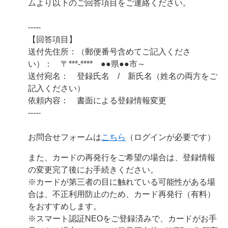
ムより以下のご回答項目をご連絡ください。
-----
【回答項目】
送付先住所：（郵便番号含めてご記入くださ
い）： 〒***-**** ●●県●●市～
送付宛名： 登録氏名 / 新氏名（姓名の両方をご
記入ください）
依頼内容： 書面による登録情報変更
-----
お問合せフォームは
こちら
（ログインが必要です）
また、カードの再発行をご希望の場合は、登録情報
の変更完了後にお手続きください。
※カードが第三者の目に触れている可能性がある場
合は、不正利用防止のため、カード再発行（有料）
をおすすめします。
※スマート認証NEOをご登録済みで、カードがお手