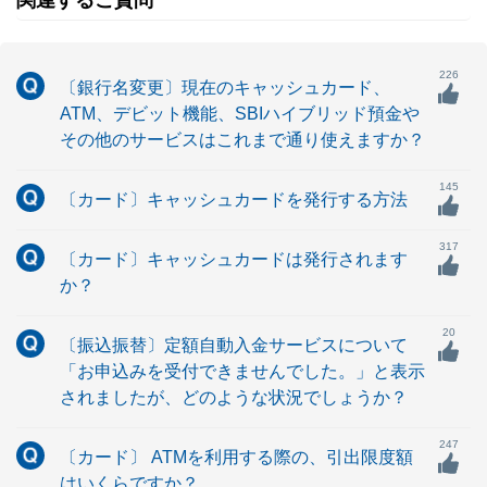
関連するご質問
226
〔銀行名変更〕現在のキャッシュカード、
ATM、デビット機能、SBIハイブリッド預金や
その他のサービスはこれまで通り使えますか？
145
〔カード〕キャッシュカードを発行する方法
317
〔カード〕キャッシュカードは発行されます
か？
20
〔振込振替〕定額自動入金サービスについて
「お申込みを受付できませんでした。」と表示
されましたが、どのような状況でしょうか？
247
〔カード〕 ATMを利用する際の、引出限度額
はいくらですか？