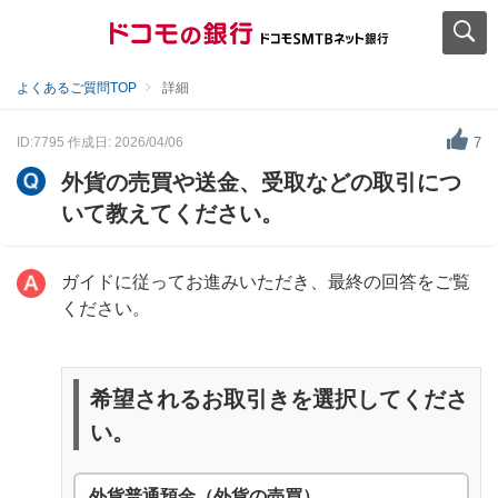
よくあるご質問TOP
詳細
ID:7795
作成日: 2026/04/06
7
外貨の売買や送金、受取などの取引につ
いて教えてください。
ガイドに従ってお進みいただき、最終の回答をご覧
ください。
希望されるお取引きを選択してくださ
い。
外貨普通預金（外貨の売買）