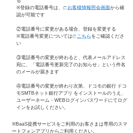
る
※登録の電話番号は、
お客様情報照会画面
から確
認が可能です
②電話番号に変更がある場合、登録を変更する
※電話番号変更については
こちら
をご確認くださ
い
③電話番号の変更が終わると、代表メールアドレス
宛に、「電話番号更新完了のお知らせ」という件名
のメールが届きます
④電話番号の変更が終わり次第、ドコモの銀行 ドコ
モSMTBネット銀行アプリ をインストールのうえ、
ユーザーネーム・WEBログインパスワードにてログ
インをお試しください。
※BaaS提携サービスをご利用のお客さまは専用のスマ
ートフォンアプリからご利用ください。