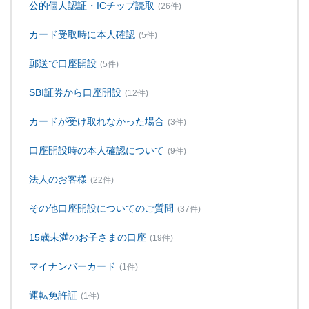
公的個人認証・ICチップ読取
(26件)
カード受取時に本人確認
(5件)
郵送で口座開設
(5件)
SBI証券から口座開設
(12件)
カードが受け取れなかった場合
(3件)
口座開設時の本人確認について
(9件)
法人のお客様
(22件)
その他口座開設についてのご質問
(37件)
15歳未満のお子さまの口座
(19件)
マイナンバーカード
(1件)
運転免許証
(1件)