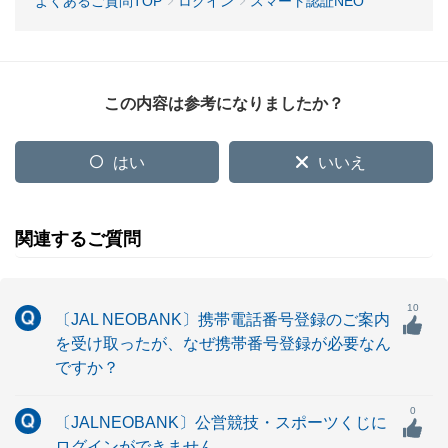
よくあるご質問TOP
ログイン
スマート認証NEO
この内容は参考になりましたか？
はい
いいえ
関連するご質問
10
〔JAL NEOBANK〕携帯電話番号登録のご案内
を受け取ったが、なぜ携帯番号登録が必要なん
ですか？
0
〔JALNEOBANK〕公営競技・スポーツくじに
ログインができません。