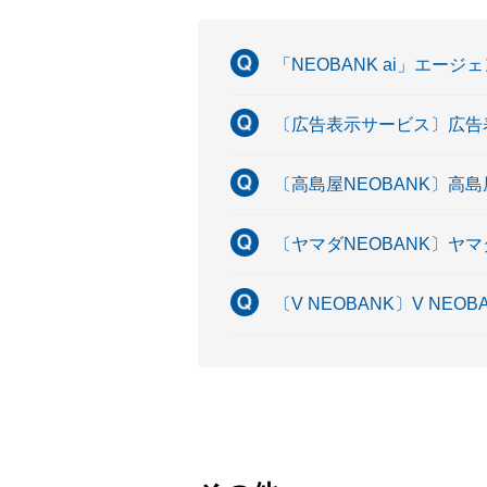
「NEOBANK ai」エ
〔広告表示サービス〕広告
〔高島屋NEOBANK〕高
〔ヤマダNEOBANK〕ヤ
〔V NEOBANK〕V N