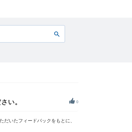
ださい。
0
ただいたフィードバックをもとに、