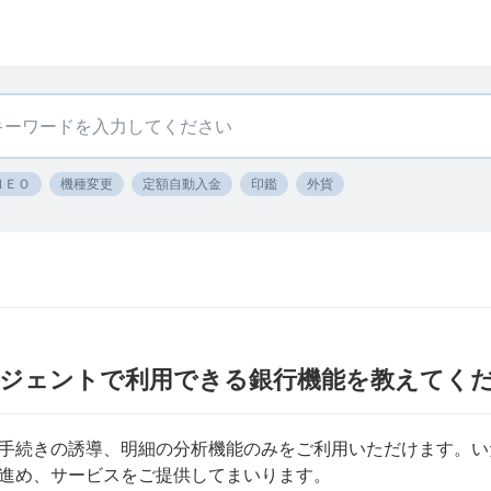
ＮＥＯ
機種変更
定額自動入金
印鑑
外貨
」エージェントで利用できる銀行機能を教えてく
手続きの誘導、明細の分析機能のみをご利用いただけます。い
進め、サービスをご提供してまいります。