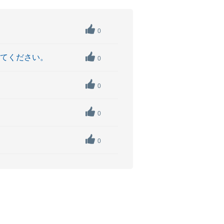
0
えてください。
0
0
0
0