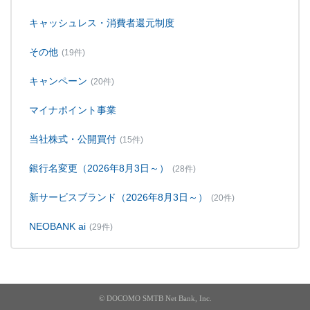
キャッシュレス・消費者還元制度
その他
(19件)
キャンペーン
(20件)
マイナポイント事業
当社株式・公開買付
(15件)
銀行名変更（2026年8月3日～）
(28件)
新サービスブランド（2026年8月3日～）
(20件)
NEOBANK ai
(29件)
© DOCOMO SMTB Net Bank, Inc.