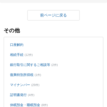
戻る
その他
口座解約
相続手続
(12件)
銀行取引に関するご相談等
(2件)
復興特別所得税
(1件)
マイナンバー
(29件)
証明書発行
(4件)
休眠預金・睡眠預金
(8件)