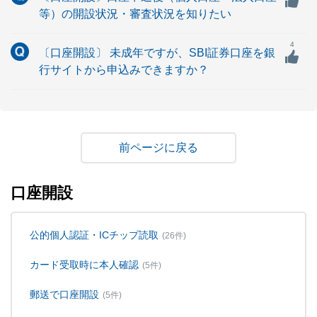
等）の開設状況・審査状況を知りたい
4
〔口座開設〕 未成年ですが、SBI証券口座を銀
行サイトから申込みできますか？
戻る
口座開設
公的個人認証・ICチップ読取
(26件)
カード受取時に本人確認
(5件)
郵送で口座開設
(5件)