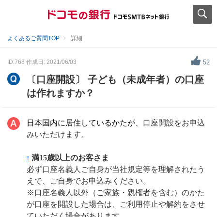
よくあるご質問TOP
詳細
ID:768
作成日: 2021/06/03
52
〔口座開設〕 子ども（未成年者）の口座
は作れますか？
日本国内に居住しているかたが、
口座開設をお申込
みいただけます。
満15歳以上のお客さま
必ず口座名義人ご自身が当社規定等を理解されたう
えで、ご自身でお申込みください。
※口座名義人以外（ご家族・親権者を含む）のかた
が口座を開設した場合は、ご利用停止や解約をさせ
ていただく場合があります。