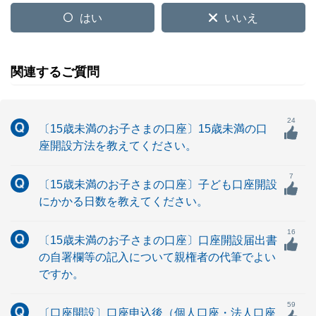
はい
いいえ
関連するご質問
24
〔15歳未満のお子さまの口座〕15歳未満の口
座開設方法を教えてください。
7
〔15歳未満のお子さまの口座〕子ども口座開設
にかかる日数を教えてください。
16
〔15歳未満のお子さまの口座〕口座開設届出書
の自署欄等の記入について親権者の代筆でよい
ですか。
59
〔口座開設〕口座申込後（個人口座・法人口座