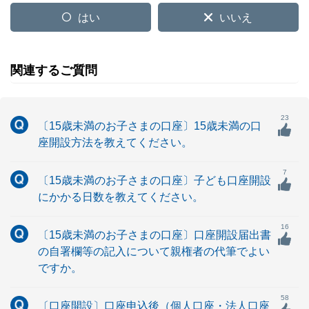
はい
いいえ
関連するご質問
23
〔15歳未満のお子さまの口座〕15歳未満の口
座開設方法を教えてください。
7
〔15歳未満のお子さまの口座〕子ども口座開設
にかかる日数を教えてください。
16
〔15歳未満のお子さまの口座〕口座開設届出書
の自署欄等の記入について親権者の代筆でよい
ですか。
58
〔口座開設〕口座申込後（個人口座・法人口座