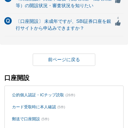
等）の開設状況・審査状況を知りたい
4
〔口座開設〕 未成年ですが、SBI証券口座を銀
行サイトから申込みできますか？
戻る
口座開設
公的個人認証・ICチップ読取
(26件)
カード受取時に本人確認
(5件)
郵送で口座開設
(5件)