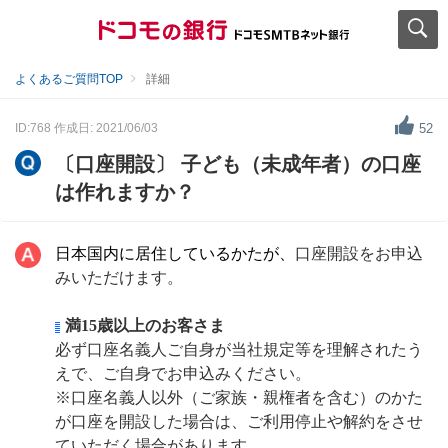
よくあるご質問TOP
詳細
ID:768
作成日: 2021/06/03
52
〔口座開設〕 子ども（未成年者）の口座
は作れますか？
日本国内に居住しているかたが、
口座開設をお申込
みいただけます。
満15歳以上のお客さま
必ず口座名義人ご自身が当社規定等を理解されたう
えで、ご自身でお申込みください。
※口座名義人以外（ご家族・親権者を含む）のかた
が口座を開設した場合は、ご利用停止や解約をさせ
ていただく場合があります。