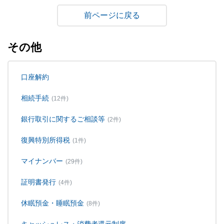
戻る
その他
口座解約
相続手続
(12件)
銀行取引に関するご相談等
(2件)
復興特別所得税
(1件)
マイナンバー
(29件)
証明書発行
(4件)
休眠預金・睡眠預金
(8件)