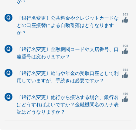
か？
193
〔銀行名変更〕公共料金やクレジットカードな
どの口座振替による自動引落はどうなります
か？
508
〔銀行名変更〕金融機関コードや支店番号、口
座番号は変わりますか？
654
〔銀行名変更〕給与や年金の受取口座として利
用していますが、手続きは必要ですか？
450
〔銀行名変更〕他行から振込する場合、銀行名
はどうすればよいですか？金融機関名のカナ表
記はどうなりますか？