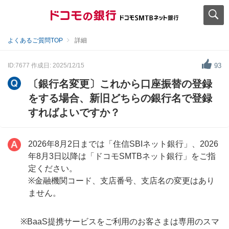
よくあるご質問TOP
詳細
ID:7677
作成日: 2025/12/15
93
〔銀行名変更〕これから口座振替の登録
をする場合、新旧どちらの銀行名で登録
すればよいですか？
2026年8月2日までは「住信SBIネット銀行」、2026
年8月3日以降は「ドコモSMTBネット銀行」をご指
定ください。
※金融機関コード、支店番号、支店名の変更はあり
ません。
※BaaS提携サービスをご利用のお客さまは専用のスマ