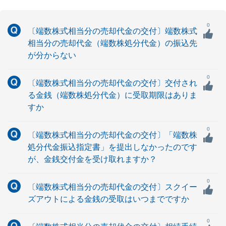
0
〔端数株式相当分の売却代金の交付〕端数株式
相当分の売却代金（端数株処分代金）の振込先
が分からない
0
〔端数株式相当分の売却代金の交付〕交付され
る金銭（端数株処分代金）に受取期限はありま
すか
0
〔端数株式相当分の売却代金の交付〕「端数株
処分代金振込指定書」を提出しなかったのです
が、金銭交付金を受け取れますか？
0
〔端数株式相当分の売却代金の交付〕スクイー
ズアウトによる金銭の受取はいつまでですか
0