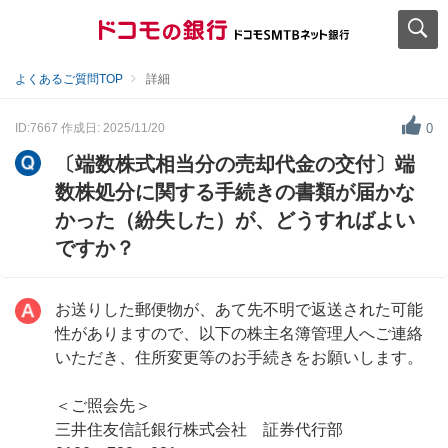
よくあるご質問TOP
詳細
ID:7667
作成日: 2025/11/20
0
〔端数株式相当分の売却代金の交付〕端
数株処分に関する手続きの書類が届かな
かった（紛失した）が、どうすればよい
ですか？
お送りした郵便物が、あて先不明で返送された可能
性がありますので、以下の株主名簿管理人へご連絡
いただき、住所変更等のお手続きをお願いします。
＜ご照会先＞
三井住友信託銀行株式会社 証券代行部