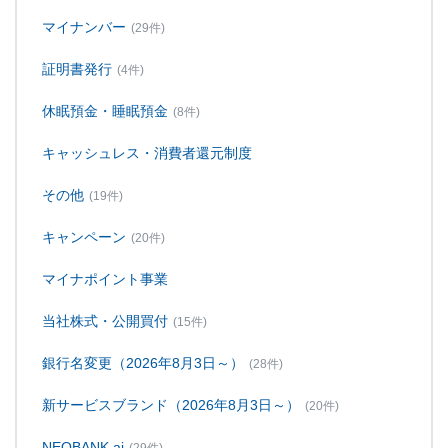
マイナンバー
(29件)
証明書発行
(4件)
休眠預金・睡眠預金
(8件)
キャッシュレス・消費者還元制度
その他
(19件)
キャンペーン
(20件)
マイナポイント事業
当社株式・公開買付
(15件)
銀行名変更（2026年8月3日～）
(28件)
新サービスブランド（2026年8月3日～）
(20件)
NEOBANK ai