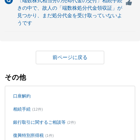
〔端数株式相当分の売却代金の交付〕相続手続
きの中で、故人の「端数株処分代金領収証」が
見つかり、まだ処分代金を受け取っていないよ
うです
戻る
その他
口座解約
相続手続
(12件)
銀行取引に関するご相談等
(2件)
復興特別所得税
(1件)