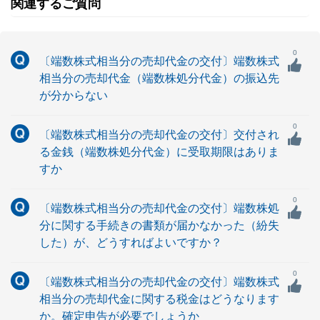
関連するご質問
0
〔端数株式相当分の売却代金の交付〕端数株式
相当分の売却代金（端数株処分代金）の振込先
が分からない
0
〔端数株式相当分の売却代金の交付〕交付され
る金銭（端数株処分代金）に受取期限はありま
すか
0
〔端数株式相当分の売却代金の交付〕端数株処
分に関する手続きの書類が届かなかった（紛失
した）が、どうすればよいですか？
0
〔端数株式相当分の売却代金の交付〕端数株式
相当分の売却代金に関する税金はどうなります
か。確定申告が必要でしょうか