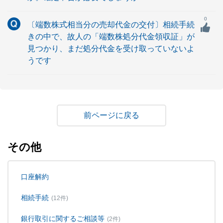
0
〔端数株式相当分の売却代金の交付〕相続手続
きの中で、故人の「端数株処分代金領収証」が
見つかり、まだ処分代金を受け取っていないよ
うです
戻る
その他
口座解約
相続手続
(12件)
銀行取引に関するご相談等
(2件)