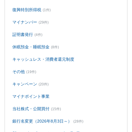
復興特別所得税
(1件)
マイナンバー
(29件)
証明書発行
(4件)
休眠預金・睡眠預金
(8件)
キャッシュレス・消費者還元制度
その他
(19件)
キャンペーン
(20件)
マイナポイント事業
当社株式・公開買付
(15件)
銀行名変更（2026年8月3日～）
(28件)