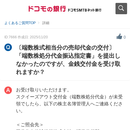
よくあるご質問TOP
詳細
ID:7666
作成日: 2025/11/20
0
〔端数株式相当分の売却代金の交付〕
「端数株処分代金振込指定書」を提出し
なかったのですが、金銭交付金を受け取
れますか？
お受け取りいただけます。
スクイーズアウト交付金（端数株処分代金）が未受
領でしたら、以下の株主名簿管理人へご連絡くださ
い。
＜ご照会先＞