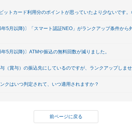
ビットカード利用分のポイントが思っていたより少ないです。
26年5月以降)〕「スマート認証NEO」がランクアップ条件か
26年5月以降)〕ATMや振込の無料回数が減りました。
給与（賞与）の振込先にしているのですが、ランクアップしま
ランクはいつ判定されて、いつ適用されますか？
戻る