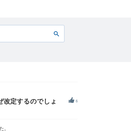
なぜ改定するのでしょ
6
た。