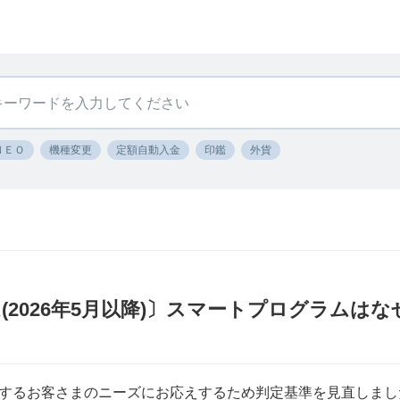
ＮＥＯ
機種変更
定額自動入金
印鑑
外貨
(2026年5月以降)〕スマートプログラムは
するお客さまのニーズにお応えするため判定基準を見直しまし