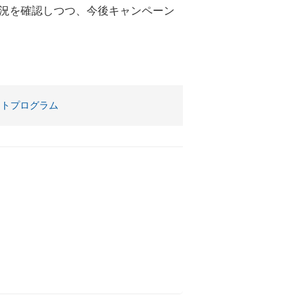
況を確認しつつ、今後キャンペーン
。
ートプログラム