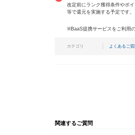
改定前にランク獲得条件やポイ
等で還元を実施する予定です。
※BaaS提携サービスをご利
カテゴリ
よくあるご質
関連するご質問