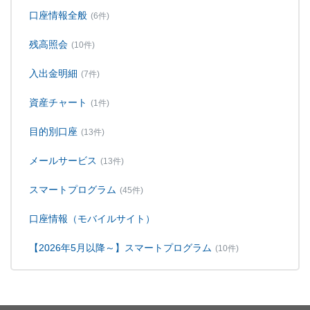
口座情報全般
(6件)
残高照会
(10件)
入出金明細
(7件)
資産チャート
(1件)
目的別口座
(13件)
メールサービス
(13件)
スマートプログラム
(45件)
口座情報（モバイルサイト）
【2026年5月以降～】スマートプログラム
(10件)