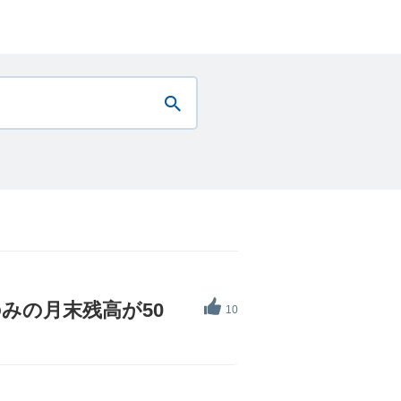
みの月末残高が50
10