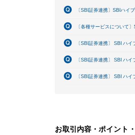
〔SBI証券連携〕SBIハ
〔各種サービスについて〕
〔SBI証券連携〕 SBI
〔SBI証券連携〕 SBI
〔SBI証券連携〕 SBI
お取引内容・ポイント