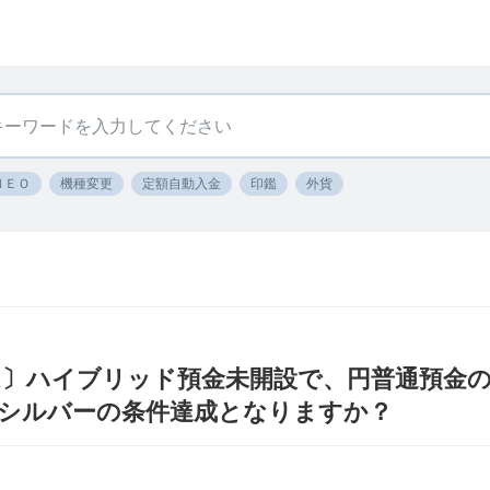
ＮＥＯ
機種変更
定額自動入金
印鑑
外貨
〕ハイブリッド預金未開設で、円普通預金の
シルバーの条件達成となりますか？