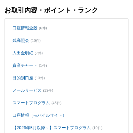
お取引内容・ポイント・ランク
口座情報全般
(6件)
残高照会
(10件)
入出金明細
(7件)
資産チャート
(1件)
目的別口座
(13件)
メールサービス
(13件)
スマートプログラム
(45件)
口座情報（モバイルサイト）
【2026年5月以降～】スマートプログラム
(10件)