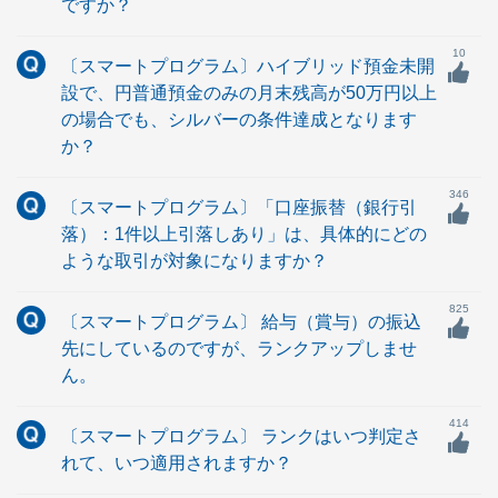
ですか？
10
〔スマートプログラム〕ハイブリッド預金未開
設で、円普通預金のみの月末残高が50万円以上
の場合でも、シルバーの条件達成となります
か？
346
〔スマートプログラム〕「口座振替（銀行引
落）：1件以上引落しあり」は、具体的にどの
ような取引が対象になりますか？
825
〔スマートプログラム〕 給与（賞与）の振込
先にしているのですが、ランクアップしませ
ん。
414
〔スマートプログラム〕 ランクはいつ判定さ
れて、いつ適用されますか？