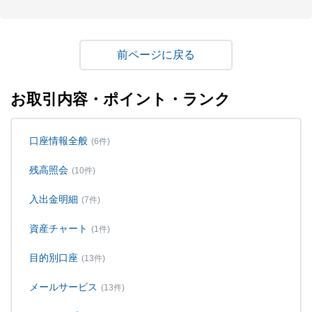
戻る
お取引内容・ポイント・ランク
口座情報全般
(6件)
残高照会
(10件)
入出金明細
(7件)
資産チャート
(1件)
目的別口座
(13件)
メールサービス
(13件)