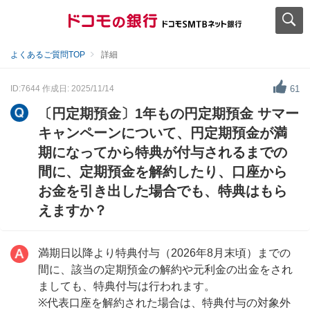
よくあるご質問TOP
詳細
ID:7644
作成日: 2025/11/14
61
〔円定期預金〕1年もの円定期預金 サマー
キャンペーンについて、円定期預金が満
期になってから特典が付与されるまでの
間に、定期預金を解約したり、口座から
お金を引き出した場合でも、特典はもら
えますか？
満期日以降より特典付与（2026年8月末頃）までの
間に、該当の定期預金の解約や元利金の出金をされ
ましても、特典付与は行われます。
※代表口座を解約された場合は、特典付与の対象外