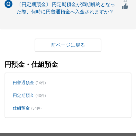
32
〔円定期預金〕 円定期預金が満期解約となっ
た際、何時に円普通預金へ入金されますか？
戻る
円預金・仕組預金
円普通預金
(14件)
円定期預金
(43件)
仕組預金
(34件)