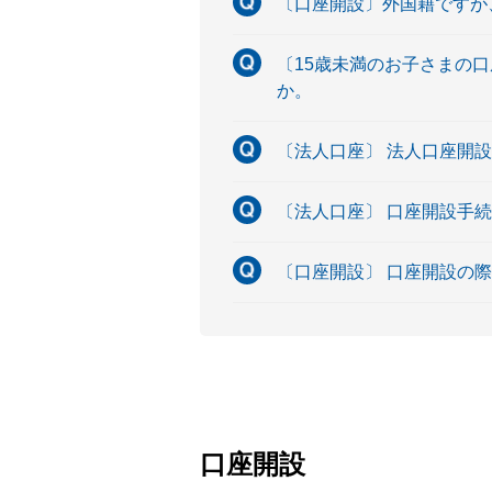
〔口座開設〕外国籍ですが
〔15歳未満のお子さまの
か。
〔法人口座〕 法人口座開
〔法人口座〕 口座開設手
〔口座開設〕 口座開設の
口座開設