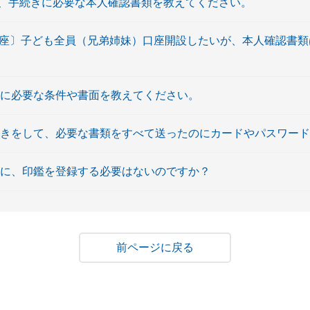
、手続きに必要な本人確認書類を教えてください。
口座〕子ども全員（兄弟姉妹）口座開設したいが、本人確認書
設に必要な条件や書面を教えてください。
続きをして、必要な書類をすべて送ったのにカードやパスワー
際に、印鑑を登録する必要はないのですか？
戻る