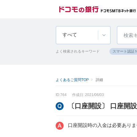
すべて
よく検索されるキーワード
スマート認証
よくあるご質問TOP
詳細
ID:764
作成日: 2021/06/03
〔口座開設〕 口座開
口座開設時の入金は必要ありま